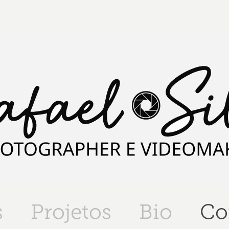
s
Projetos
Bio
Co